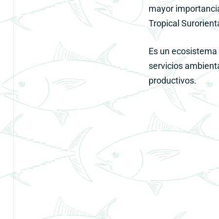
mayor importancia
Tropical Surorienta
Es un ecosistema 
servicios
ambiental
productivos.