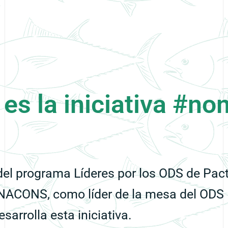
es la iniciativa #n
del programa Líderes por los ODS de Pac
ACONS, como líder de la mesa del ODS 
arrolla esta iniciativa.