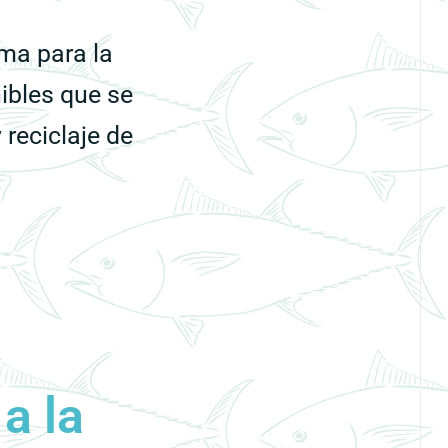
rma para la
ibles que se
 reciclaje de
a la