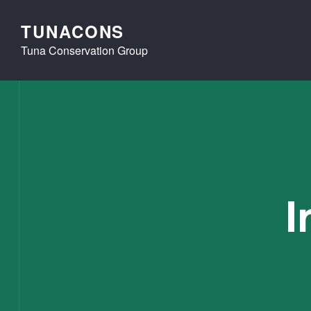
TUNACONS
Tuna Conservation Group
I