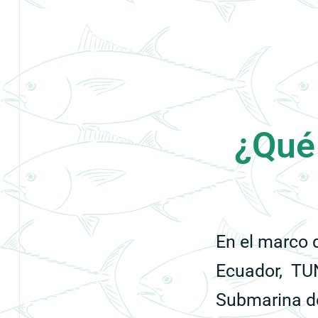
¿Qué 
En el marco 
Ecuador, TUN
Submarina des