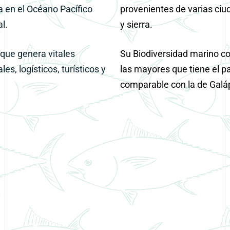
 en el Océano Pacífico
provenientes de varias ciu
l.
y sierra.
que genera vitales
Su
Biodiversidad
marino co
es, logísticos, turísticos y
las mayores que tiene el pa
comparable con la de Galá