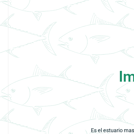
Im
Es el
estuario mas