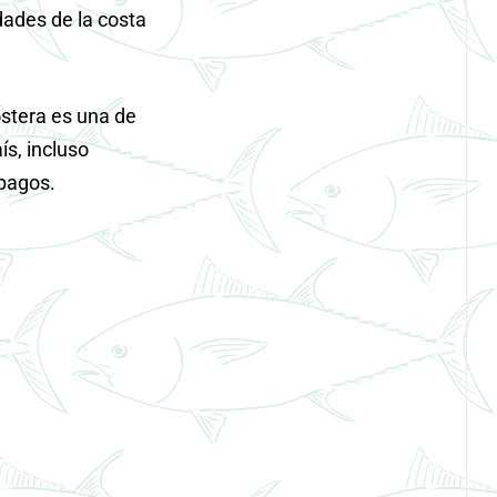
dades de la
costa
stera es una de
ís, incluso
pagos.