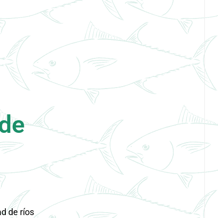
 de
d de ríos