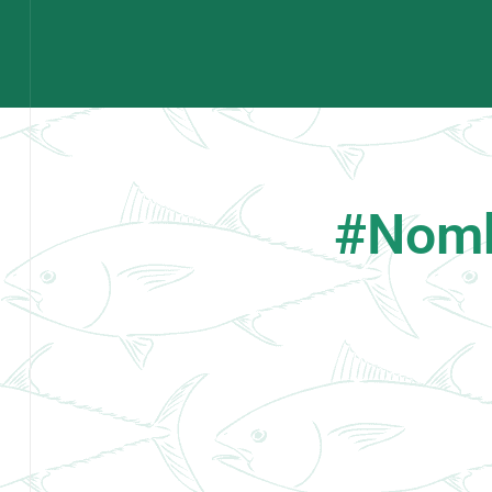
#Nomb