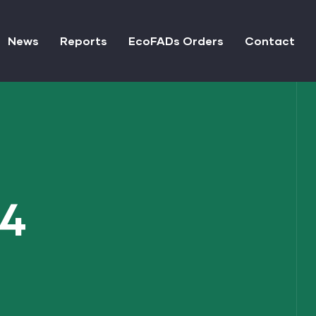
News
Reports
EcoFADs Orders
Contact
14