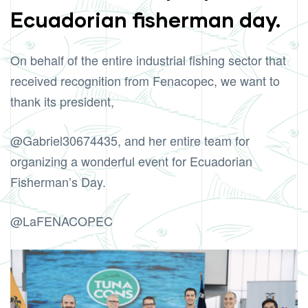
Ecuadorian fisherman day.
On behalf of the entire industrial fishing sector that
received recognition from Fenacopec, we want to
thank its president,
@Gabriel30674435
, and her entire team for
organizing a wonderful event for Ecuadorian
Fisherman’s Day.
@LaFENACOPEC