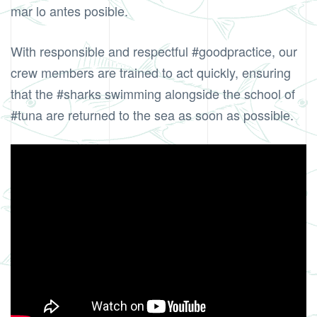
mar lo antes posible.
With responsible and respectful #goodpractice, our
crew members are trained to act quickly, ensuring
that the #sharks swimming alongside the school of
#tuna are returned to the sea as soon as possible.