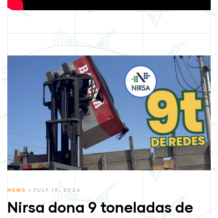
CATEGORIES
NEWS
JULY 10, 2024
Nirsa dona 9 toneladas de