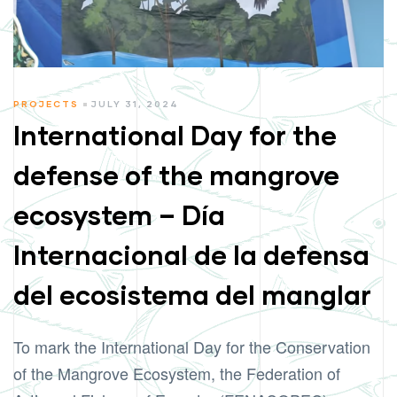
CATEGORIES
PROJECTS
JULY 31, 2024
International Day for the
defense of the mangrove
ecosystem – Día
Internacional de la defensa
del ecosistema del manglar
To mark the International Day for the Conservation
of the Mangrove Ecosystem, the Federation of