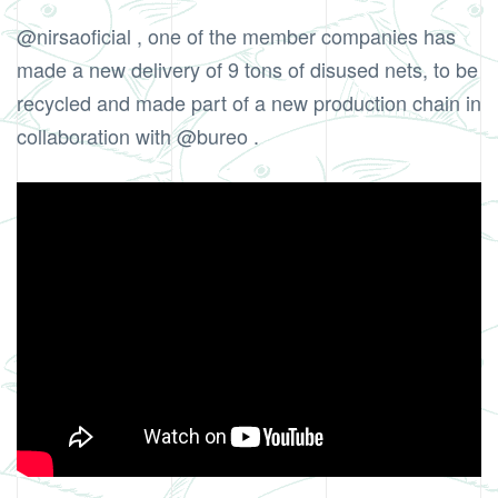
@nirsaoficial , one of the member companies has
made a new delivery of 9 tons of disused nets, to be
recycled and made part of a new production chain in
collaboration with @bureo .