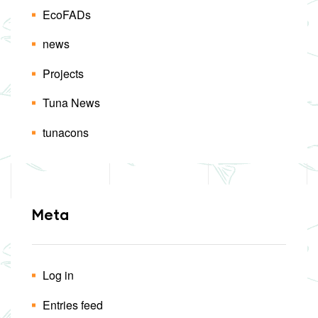
EcoFADs
news
Projects
Tuna News
tunacons
Meta
Log in
Entries feed