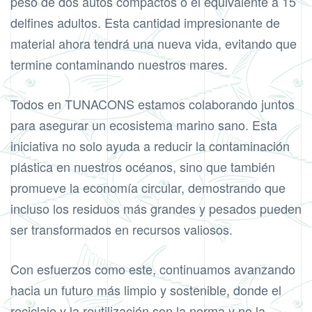
peso de dos autos compactos o el equivalente a 15
delfines adultos. Esta cantidad impresionante de
material ahora tendrá una nueva vida, evitando que
termine contaminando nuestros mares.
Todos en TUNACONS estamos colaborando juntos
para asegurar un ecosistema marino sano. Esta
iniciativa no solo ayuda a reducir la contaminación
plástica en nuestros océanos, sino que también
promueve la economía circular, demostrando que
incluso los residuos más grandes y pesados pueden
ser transformados en recursos valiosos.
Con esfuerzos como este, continuamos avanzando
hacia un futuro más limpio y sostenible, donde el
reciclaje y la reutilización son la norma y no la