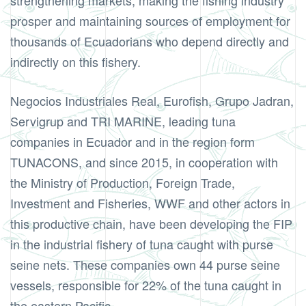
strengthening markets, making the fishing industry
prosper and maintaining sources of employment for
thousands of Ecuadorians who depend directly and
indirectly on this fishery.
Negocios Industriales Real, Eurofish, Grupo Jadran,
Servigrup and TRI MARINE, leading tuna
companies in Ecuador and in the region form
TUNACONS, and since 2015, in cooperation with
the Ministry of Production, Foreign Trade,
Investment and Fisheries, WWF and other actors in
this productive chain, have been developing the FIP
in the industrial fishery of tuna caught with purse
seine nets. These companies own 44 purse seine
vessels, responsible for 22% of the tuna caught in
the eastern Pacific.