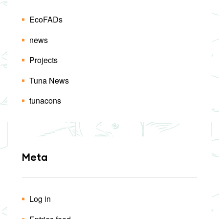
EcoFADs
news
Projects
Tuna News
tunacons
Meta
Log in