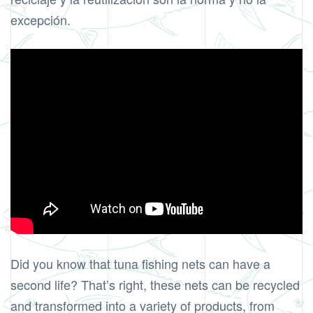
excepción.
Did you know that tuna fishing nets can have a
second life? That’s right, these nets can be recycled
and transformed into a variety of products, from