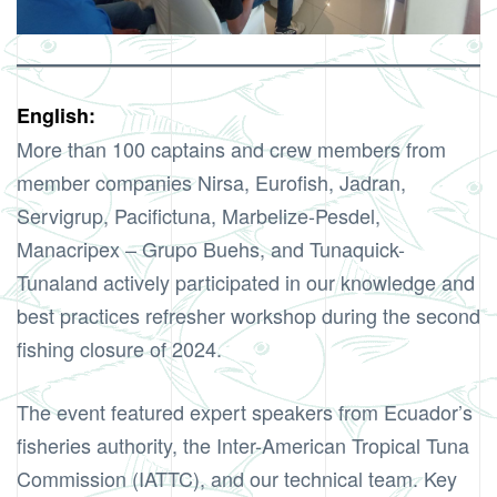
English:
More than 100 captains and crew members from
member companies Nirsa, Eurofish, Jadran,
Servigrup, Pacifictuna, Marbelize-Pesdel,
Manacripex – Grupo Buehs, and Tunaquick-
Tunaland actively participated in our knowledge and
best practices refresher workshop during the second
fishing closure of 2024.
The event featured expert speakers from Ecuador’s
fisheries authority, the Inter-American Tropical Tuna
Commission (IATTC), and our technical team. Key