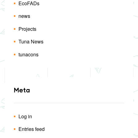
EcoFADs
news
Projects
Tuna News
tunacons
Meta
Log in
Entries feed