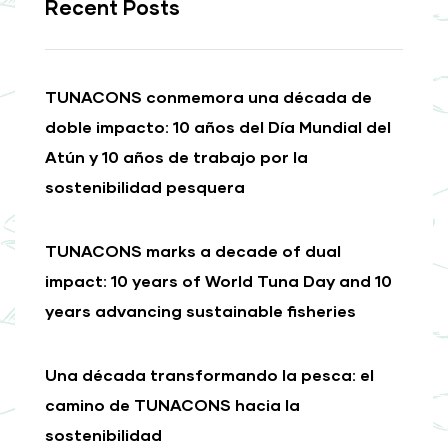
Recent Posts
TUNACONS conmemora una década de
doble impacto: 10 años del Día Mundial del
Atún y 10 años de trabajo por la
sostenibilidad pesquera
TUNACONS marks a decade of dual
impact: 10 years of World Tuna Day and 10
years advancing sustainable fisheries
Una década transformando la pesca: el
camino de TUNACONS hacia la
sostenibilidad