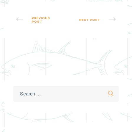
PREVIOUS
NEXT POST
POST
Search
Search
for: