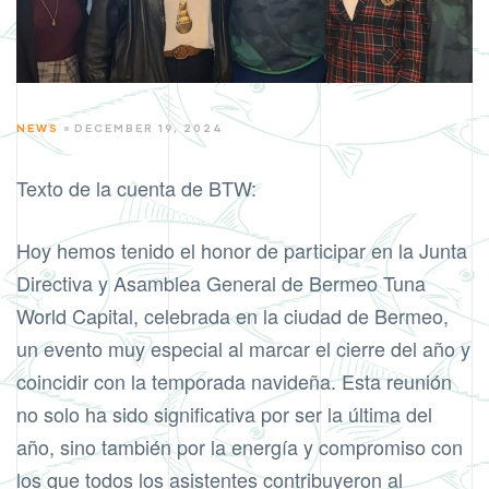
CATEGORIES
NEWS
DECEMBER 19, 2024
Texto de la cuenta de BTW:
Hoy hemos tenido el honor de participar en la Junta
Directiva y Asamblea General de Bermeo Tuna
World Capital, celebrada en la ciudad de Bermeo,
un evento muy especial al marcar el cierre del año y
coincidir con la temporada navideña. Esta reunión
no solo ha sido significativa por ser la última del
año, sino también por la energía y compromiso con
los que todos los asistentes contribuyeron al