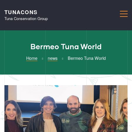
TUNACONS
M
Tuna Conservation Group
Bermeo Tuna World
Home
news
Bermeo Tuna World