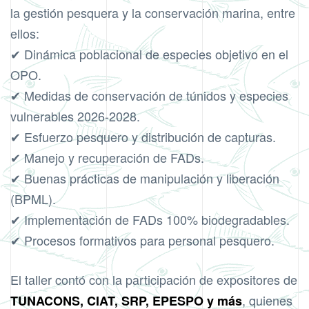
la gestión pesquera y la conservación marina, entre
ellos:
✔ Dinámica poblacional de especies objetivo en el
OPO.
✔ Medidas de conservación de túnidos y especies
vulnerables 2026-2028.
✔ Esfuerzo pesquero y distribución de capturas.
✔ Manejo y recuperación de FADs.
✔ Buenas prácticas de manipulación y liberación
(BPML).
✔ Implementación de FADs 100% biodegradables.
✔ Procesos formativos para personal pesquero.
El taller contó con la participación de expositores de
, quienes
TUNACONS, CIAT, SRP, EPESPO y más