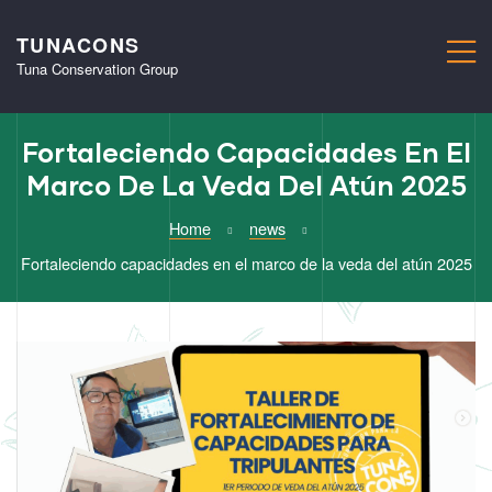
TUNACONS
M
Tuna Conservation Group
Fortaleciendo Capacidades En El
Marco De La Veda Del Atún 2025
Home
news
Fortaleciendo capacidades en el marco de la veda del atún 2025