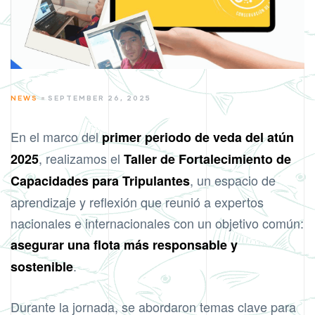
CATEGORIES
NEWS
SEPTEMBER 26, 2025
En el marco del
primer periodo de veda del atún
, realizamos el
2025
Taller de Fortalecimiento de
, un espacio de
Capacidades para Tripulantes
aprendizaje y reflexión que reunió a expertos
nacionales e internacionales con un objetivo común:
asegurar una flota más responsable y
.
sostenible
Durante la jornada, se abordaron temas clave para