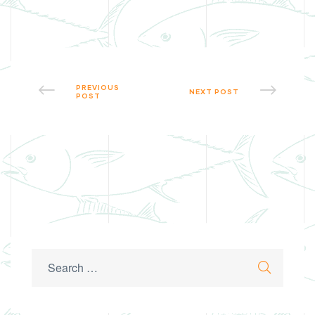
PREVIOUS
NEXT POST
POST
Search
Search
for: