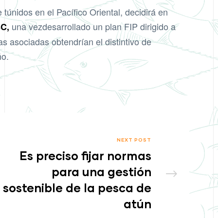
túnidos en el Pacífico Oriental, decidirá en
una vez
desarrollado un plan FIP
dirigido a
SC,
as asociadas obtendrían el distintivo de
ño.
NEXT POST
Es preciso fijar normas
para una gestión
sostenible de la pesca de
atún