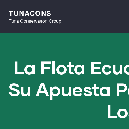
TUNACONS
Tuna Conservation Group
La Flota Ecu
Su Apuesta Po
Lo