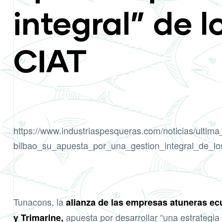
integral” de l
CIAT
https://www.industriaspesqueras.com/noticias/ultim
bilbao_su_apuesta_por_una_gestion_integral_de_lo
Tunacons, la
alianza de las empresas atuneras ecu
apuesta por desarrollar “una estrategia 
y Trimarine,