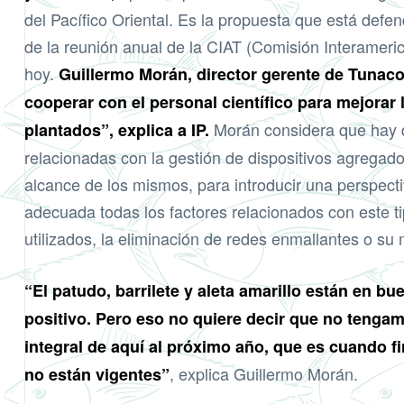
del Pacífico Oriental. Es la propuesta que está defe
de
la reunión anual de la CIAT
(Comisión Interamerica
hoy.
Guillermo Morán, director gerente de Tunaco
cooperar con el personal científico para mejorar 
Morán considera que hay qu
plantados”, explica a IP.
relacionadas con la gestión de dispositivos agregad
alcance de los mismos, para introducir una perspecti
adecuada todas los factores relacionados con este ti
utilizados, la eliminación de redes enmallantes o su 
“El patudo, barrilete y aleta amarillo están en b
positivo. Pero eso no quiere decir que no tengam
integral de aquí al próximo año, que es cuando 
, explica Guillermo Morán.
no están vigentes”