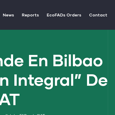
News
Reports
EcoFADs Orders
Contact
nde En Bilbao
n Integral” De
IAT