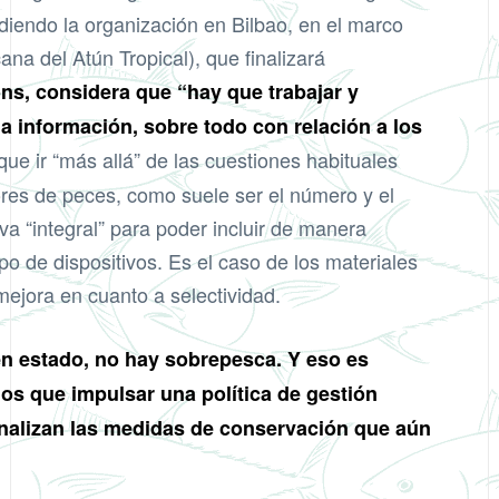
ndiendo la organización en Bilbao, en el marco
na del Atún Tropical), que finalizará
ns, considera que “hay que trabajar y
la información, sobre todo con relación a los
e ir “más allá” de las cuestiones habituales
ores de peces, como suele ser el número y el
va “integral” para poder incluir de manera
po de dispositivos. Es el caso de los materiales
mejora en cuanto a selectividad.
uen estado, no hay sobrepesca. Y eso es
os que impulsar una política de gestión
finalizan las medidas de conservación que aún