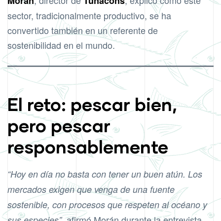
, director de
, explicó cómo este
Morán
Tunacons
sector, tradicionalmente productivo, se ha
convertido también en un referente de
sostenibilidad en el mundo.
El reto: pescar bien,
pero pescar
responsablemente
“Hoy en día no basta con tener un buen atún. Los
mercados exigen que venga de una fuente
sostenible, con procesos que respeten al océano y
, afirmó Morán durante la entrevista.
sus especies”