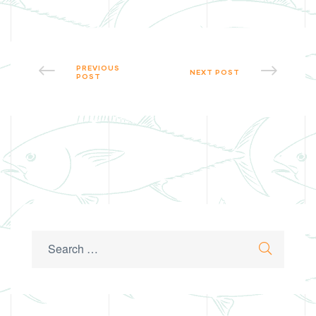
PREVIOUS
NEXT POST
POST
Search
Search
for: