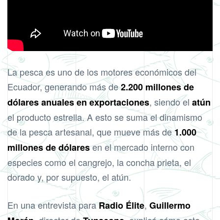
La pesca es uno de los motores económicos del
Ecuador, generando más de
2.200 millones de
, siendo el
dólares anuales en exportaciones
atún
el producto estrella. A esto se suma el dinamismo
de la pesca artesanal, que mueve más de
1.000
en el mercado interno con
millones de dólares
especies como el cangrejo, la concha prieta, el
dorado y, por supuesto, el atún.
En una entrevista para
,
Radio Élite
Guillermo