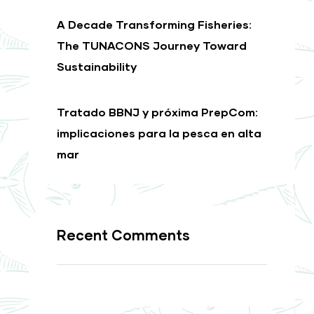
A Decade Transforming Fisheries:
The TUNACONS Journey Toward
Sustainability
Tratado BBNJ y próxima PrepCom:
implicaciones para la pesca en alta
mar
Recent Comments