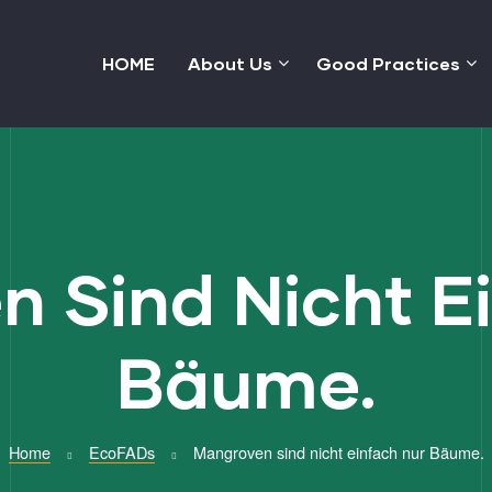
HOME
About Us
Good Practices
 Sind Nicht E
Bäume.
Home
EcoFADs
Mangroven sind nicht einfach nur Bäume.