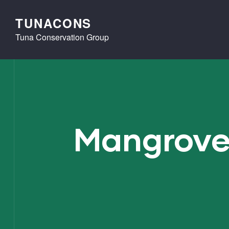
TUNACONS
Tuna Conservation Group
Mangroven