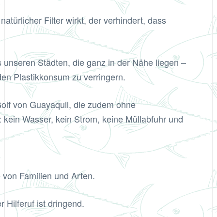
türlicher Filter wirkt, der verhindert, dass
s unseren Städten, die ganz in der Nähe liegen –
den Plastikkonsum zu verringern.
Golf von Guayaquil, die zudem ohne
ein Wasser, kein Strom, keine Müllabfuhr und
 von Familien und Arten.
Hilferuf ist dringend.