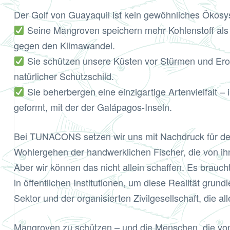
Der Golf von Guayaquil ist kein gewöhnliches Ökosy
Seine Mangroven speichern mehr Kohlenstoff als
gegen den Klimawandel.
Sie schützen unsere Küsten vor Stürmen und Eros
natürlicher Schutzschild.
Sie beherbergen eine einzigartige Artenvielfalt – 
geformt, mit der der Galápagos-Inseln.
Bei TUNACONS setzen wir uns mit Nachdruck für de
Wohlergehen der handwerklichen Fischer, die von i
Aber wir können das nicht allein schaffen. Es brauc
in öffentlichen Institutionen, um diese Realität gru
Sektor und der organisierten Zivilgesellschaft, die a
Mangroven zu schützen – und die Menschen, die von