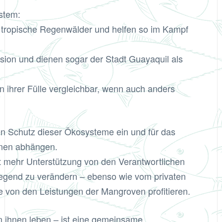
stem:
 tropische Regenwälder und helfen so im Kampf
ion und dienen sogar der Stadt Guayaquil als
in ihrer Fülle vergleichbar, wenn auch anders
n Schutz dieser Ökosysteme ein und für das
hnen abhängen.
ht mehr Unterstützung von den Verantwortlichen
ndlegend zu verändern – ebenso wie vom privaten
lle von den Leistungen der Mangroven profitieren.
 ihnen leben – ist eine gemeinsame