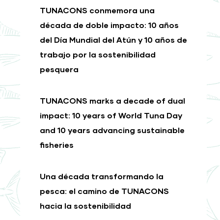
TUNACONS conmemora una
década de doble impacto: 10 años
del Día Mundial del Atún y 10 años de
trabajo por la sostenibilidad
pesquera
TUNACONS marks a decade of dual
impact: 10 years of World Tuna Day
and 10 years advancing sustainable
fisheries
Una década transformando la
pesca: el camino de TUNACONS
hacia la sostenibilidad