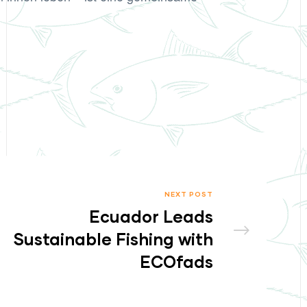
NEXT POST
Ecuador Leads
Sustainable Fishing with
ECOfads