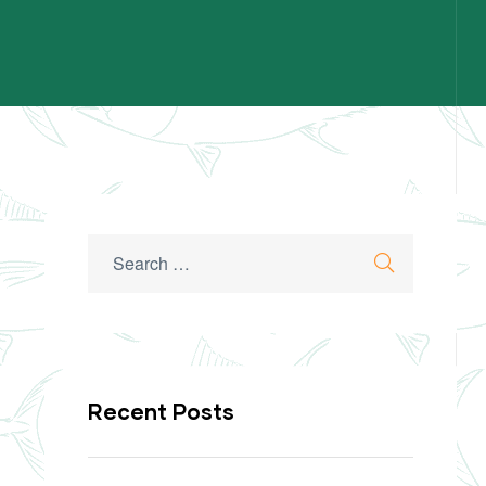
Search
Search
for:
Recent Posts