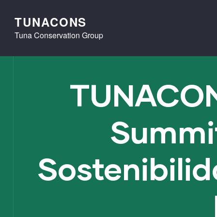
TUNACONS
Tuna Conservation Group
TUNACONS
Summit
Sostenibili