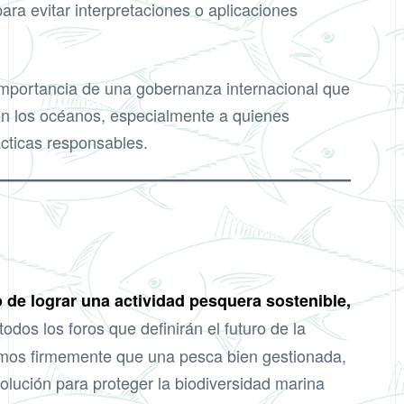
para evitar interpretaciones o aplicaciones
 importancia de una gobernanza internacional que
 en los océanos, especialmente a quienes
cticas responsables.
de lograr una actividad pesquera sostenible,
odos los foros que definirán el futuro de la
emos firmemente que una pesca bien gestionada,
solución para proteger la biodiversidad marina