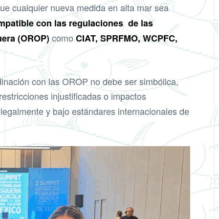
que cualquier nueva medida en alta mar sea
mpatible con las regulaciones de las
como
uera (OROP)
CIAT, SPRFMO, WCPFC,
rdinación con las OROP no debe ser simbólica,
 restricciones injustificadas o impactos
legalmente y bajo estándares internacionales de