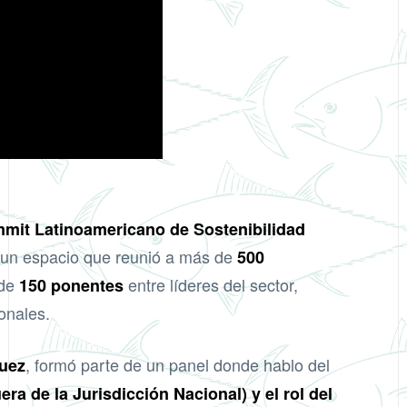
mit Latinoamericano de Sostenibilidad
, un espacio que reunió a más de
500
 de
entre líderes del sector,
150 ponentes
onales.
, formó parte de un panel donde hablo del
uez
a de la Jurisdicción Nacional) y el rol del