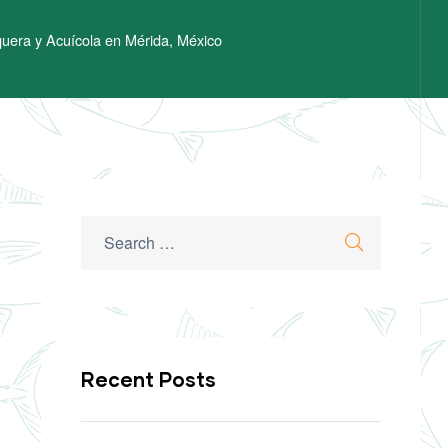
uera y Acuícola en Mérida, México
Search
Search
for:
Recent Posts