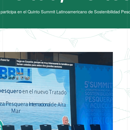
rticipa en el Quinto Summit Latinoamericano de Sostenibilidad Pesq