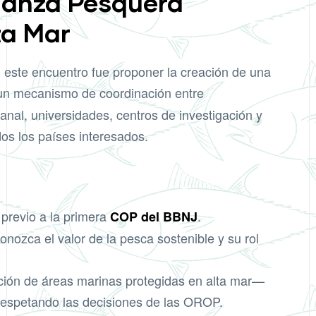
lianza Pesquera
ta Mar
este encuentro fue proponer la creación de una
 un mecanismo de coordinación entre
anal, universidades, centros de investigación y
os los países interesados.
previo a la primera
.
COP del BBNJ
nozca el valor de la pesca sostenible y su rol
ción de áreas marinas protegidas en alta mar—
 respetando las decisiones de las OROP.