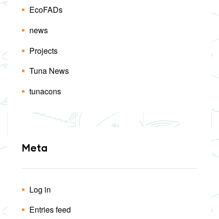
EcoFADs
news
Projects
Tuna News
tunacons
Meta
Log in
Entries feed