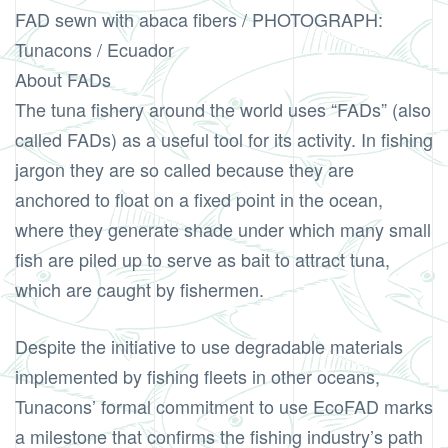
FAD sewn with abaca fibers / PHOTOGRAPH:
Tunacons / Ecuador
About FADs
The tuna fishery around the world uses “FADs” (also
called FADs) as a useful tool for its activity. In fishing
jargon they are so called because they are
anchored to float on a fixed point in the ocean,
where they generate shade under which many small
fish are piled up to serve as bait to attract tuna,
which are caught by fishermen.
Despite the initiative to use degradable materials
implemented by fishing fleets in other oceans,
Tunacons’ formal commitment to use EcoFAD marks
a milestone that confirms the fishing industry’s path