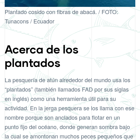
Plantado cosido con fibras de abacá. / FOTO:
Tunacons / Ecuador
Acerca de los
plantados
La pesquería de atún alrededor del mundo usa los
“plantados” (también llamados FAD por sus siglas
en inglés) como una herramienta útil para su
actividad. En la jerga pesquera se los llama con ese
nombre porque son anclados para flotar en un
punto fijo del océano, donde generan sombra bajo
la cual se amontonan muchos peces pequeños que