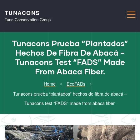
TUNACONS
M
Tuna Conservation Group
Tunacons Prueba “plantados”
Hechos De Fibra De Abacá –
Tunacons Test “FADS” Made
From Abaca Fiber.
Home
EcoFADs
Tunacons prueba “plantados” hechos de fibra de abacá –
Tunacons test “FADS” made from abaca fiber.