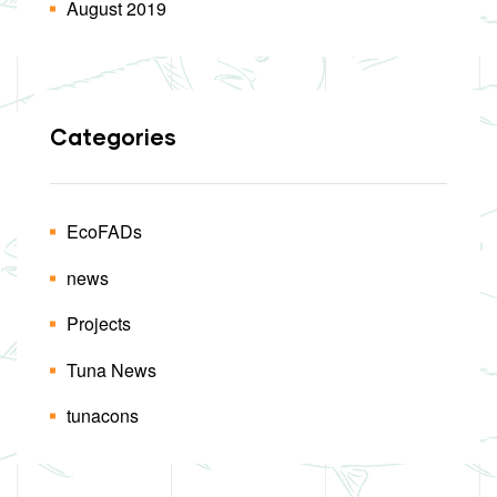
August 2019
Categories
EcoFADs
news
Projects
Tuna News
tunacons