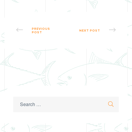
PREVIOUS
NEXT POST
POST
Search
Search
for: