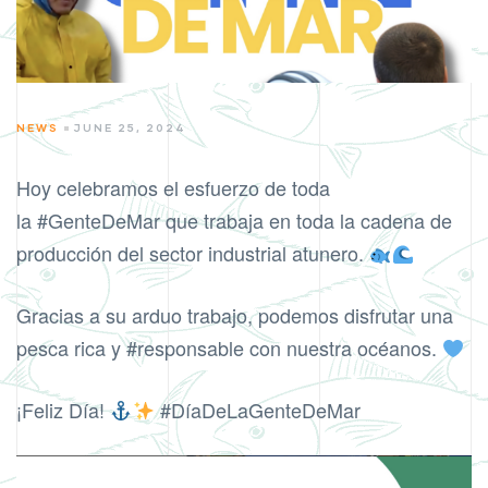
CATEGORIES
NEWS
JUNE 25, 2024
Hoy celebramos el esfuerzo de toda
la
#GenteDeMar
que trabaja en toda la cadena de
producción del sector industrial atunero.
Gracias a su arduo trabajo, podemos disfrutar una
pesca rica y
#responsable
con nuestra océanos.
¡Feliz Día!
#DíaDeLaGenteDeMar