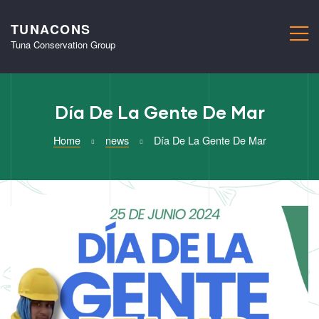
TUNACONS
M
Tuna Conservation Group
Día De La Gente De Mar
Home
news
Día De La Gente De Mar