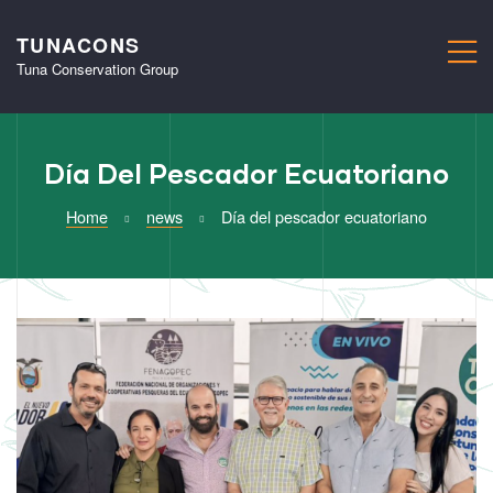
TUNACONS
M
Tuna Conservation Group
Día Del Pescador Ecuatoriano
Home
news
Día del pescador ecuatoriano