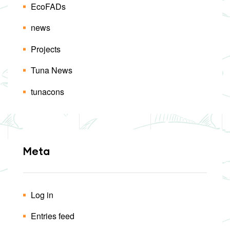
EcoFADs
news
Projects
Tuna News
tunacons
Meta
Log in
Entries feed