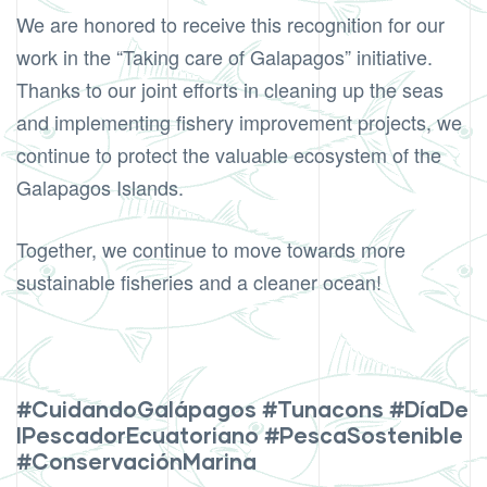
We are honored to receive this recognition for our
work in the “Taking care of Galapagos” initiative.
Thanks to our joint efforts in cleaning up the seas
and implementing fishery improvement projects, we
continue to protect the valuable ecosystem of the
Galapagos Islands.
Together, we continue to move towards more
sustainable fisheries and a cleaner ocean!
#CuidandoGalápagos
#Tunacons
#DíaDe
lPescadorEcuatoriano
#PescaSostenible
#ConservaciónMarina