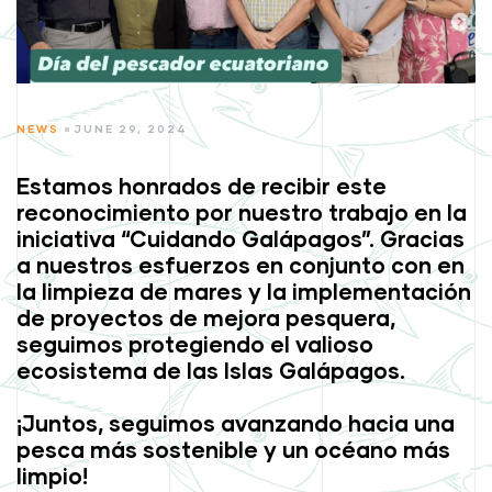
CATEGORIES
NEWS
JUNE 29, 2024
Estamos honrados de recibir este
reconocimiento por nuestro trabajo en la
iniciativa “Cuidando Galápagos”. Gracias
a nuestros esfuerzos en conjunto con en
la limpieza de mares y la implementación
de proyectos de mejora pesquera,
seguimos protegiendo el valioso
ecosistema de las Islas Galápagos.
¡Juntos, seguimos avanzando hacia una
pesca más sostenible y un océano más
limpio!