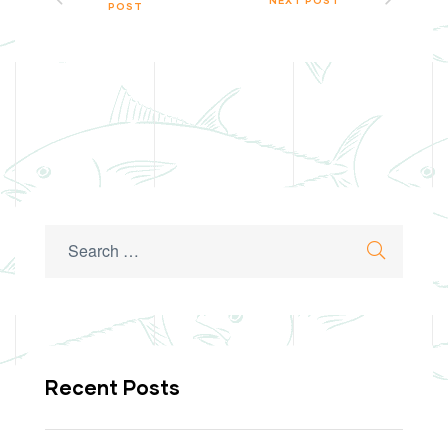
POST
Search
Search
for:
Recent Posts