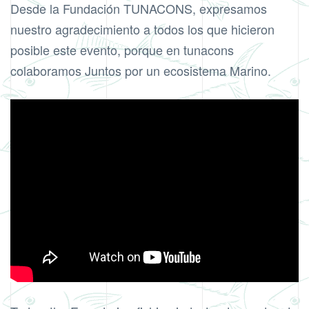
Desde la Fundación TUNACONS, expresamos
nuestro agradecimiento a todos los que hicieron
posible este evento, porque en tunacons
colaboramos Juntos por un ecosistema Marino.