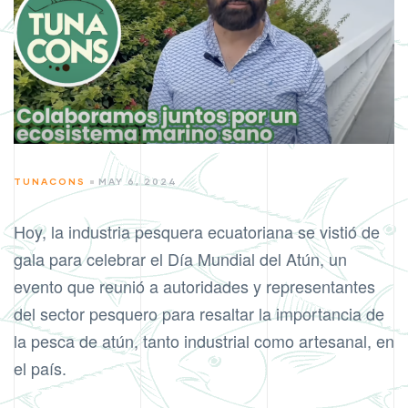
CATEGORIES
TUNACONS
MAY 6, 2024
Hoy, la industria pesquera ecuatoriana se vistió de
gala para celebrar el Día Mundial del Atún, un
evento que reunió a autoridades y representantes
del sector pesquero para resaltar la importancia de
la pesca de atún, tanto industrial como artesanal, en
el país.